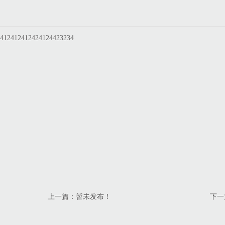
412412412424124423234
上一篇：暂未发布！
下一